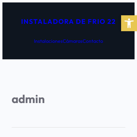
Abrir 
INSTALADORA DE FRIO 22
Instalaciones
Cámaras
Contacto
admin